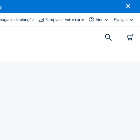
s
magasin de plongée
Remplacer votre carte
Aide
Français