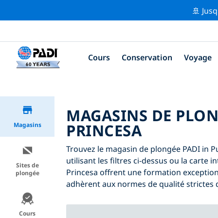
🚢 Jusq
Cours
Conservation
Voyage
MAGASINS DE PLON
PRINCESA
Magasins
Trouvez le magasin de plongée PADI in P
utilisant les filtres ci-dessus ou la carte
Sites de
Princesa offrent une formation exception
plongée
adhèrent aux normes de qualité strictes 
Cours