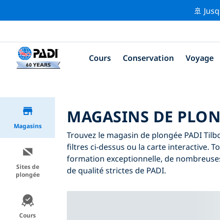
🚢 Jusq
Cours
Conservation
Voyage
MAGASINS DE PLON
Magasins
Trouvez le magasin de plongée PADI Tilbo
filtres ci-dessus ou la carte interactive.
formation exceptionnelle, de nombreuses
Sites de
de qualité strictes de PADI.
plongée
Cours