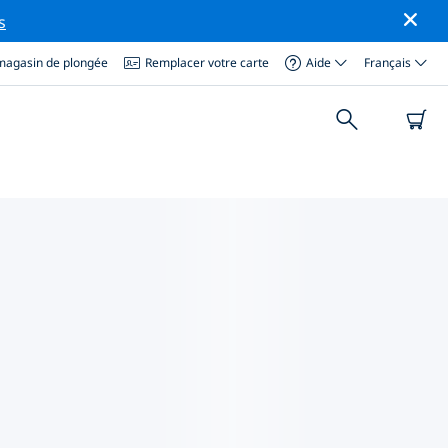
s
magasin de plongée
Remplacer votre carte
Aide
Français