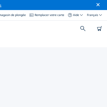
s
magasin de plongée
Remplacer votre carte
Aide
Français