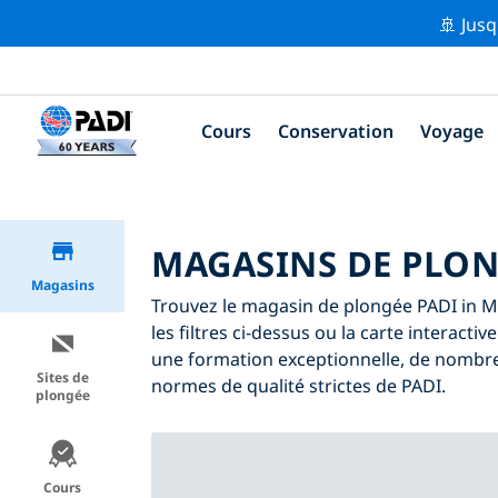
🚢 Jusq
Cours
Conservation
Voyage
MAGASINS DE PLON
Magasins
Trouvez le magasin de plongée PADI in M
les filtres ci-dessus ou la carte interact
une formation exceptionnelle, de nombreu
Sites de
normes de qualité strictes de PADI.
plongée
Cours