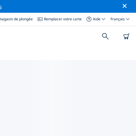
s
magasin de plongée
Remplacer votre carte
Aide
Français