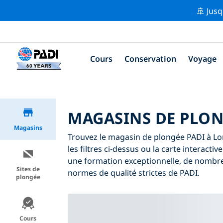
🚢 Jusq
Cours
Conservation
Voyage
MAGASINS DE PLON
Magasins
Trouvez le magasin de plongée PADI à Lo
les filtres ci-dessus ou la carte interact
une formation exceptionnelle, de nombreu
Sites de
normes de qualité strictes de PADI.
plongée
Cours