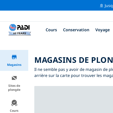
🚢 Jusq
Cours
Conservation
Voyage
MAGASINS DE PLON
Magasins
Il ne semble pas y avoir de magasin de p
arrière sur la carte pour trouver les mag
Sites de
plongée
Cours