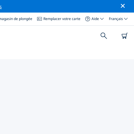
s
magasin de plongée
Remplacer votre carte
Aide
Français