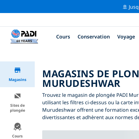
🚢 Jusq
Cours
Conservation
Voyage
MAGASINS DE PLON
MURUDESHWAR
Magasins
Trouvez le magasin de plongée PADI Mur
utilisant les filtres ci-dessus ou la carte
Sites de
Murudeshwar offrent une formation exce
plongée
divertissantes et adhèrent aux normes de 
Cours