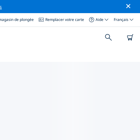
s
magasin de plongée
Remplacer votre carte
Aide
Français