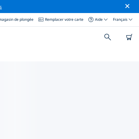
s
magasin de plongée
Remplacer votre carte
Aide
Français