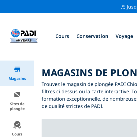
🚢 Jusq
Cours
Conservation
Voyage
MAGASINS DE PLON
Magasins
Trouvez le magasin de plongée PADI Chios
filtres ci-dessus ou la carte interactive.
formation exceptionnelle, de nombreuses
Sites de
de qualité strictes de PADI.
plongée
Cours