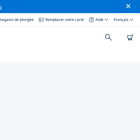
s
magasin de plongée
Remplacer votre carte
Aide
Français