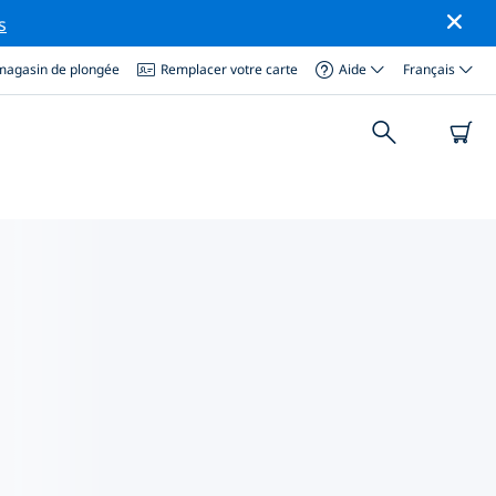
s
magasin de plongée
Remplacer votre carte
Aide
Français