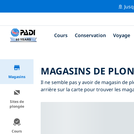
🚢 Jusq
Cours
Conservation
Voyage
MAGASINS DE PLON
Magasins
Il ne semble pas y avoir de magasin de p
arrière sur la carte pour trouver les mag
Sites de
plongée
Cours