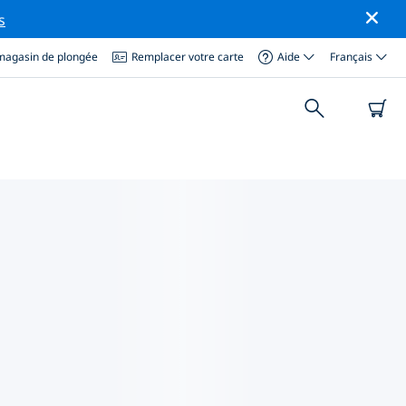
s
magasin de plongée
Remplacer votre carte
Aide
Français