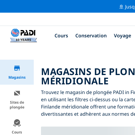
🚢 Jusq
Cours
Conservation
Voyage
MAGASINS DE PLON
MÉRIDIONALE
Magasins
Trouvez le magasin de plongée PADI in F
en utilisant les filtres ci-dessus ou la ca
Sites de
Finlande méridionale offrent une formati
plongée
divertissantes et adhèrent aux normes de 
Cours