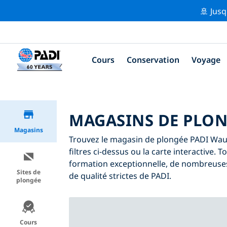
🚢 Jusq
Cours
Conservation
Voyage
MAGASINS DE PLON
Magasins
Trouvez le magasin de plongée PADI Waus
filtres ci-dessus ou la carte interactive
formation exceptionnelle, de nombreuses
Sites de
de qualité strictes de PADI.
plongée
Cours