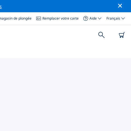
s
magasin de plongée
Remplacer votre carte
Aide
Français