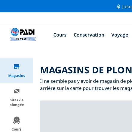
🚢 Jusq
Cours
Conservation
Voyage
MAGASINS DE PLON
Magasins
Il ne semble pas y avoir de magasin de pl
arrière sur la carte pour trouver les mag
Sites de
plongée
Cours