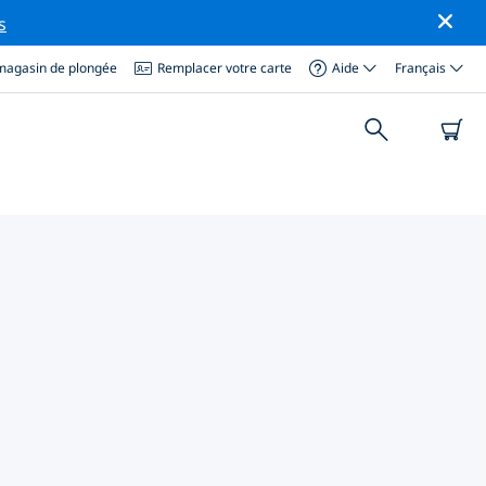
s
magasin de plongée
Remplacer votre carte
Aide
Français