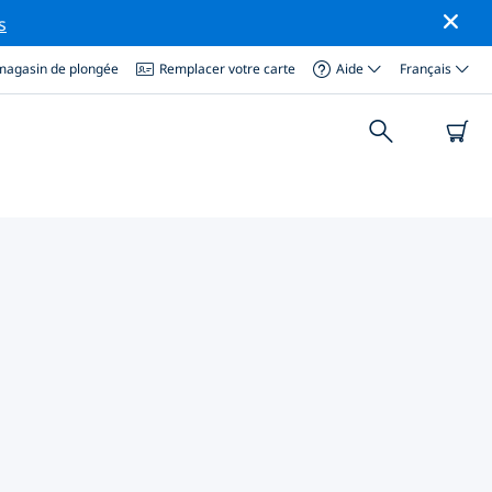
s
magasin de plongée
Remplacer votre carte
Aide
Français