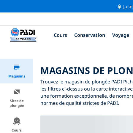
🚢 Jusq
Cours
Conservation
Voyage
MAGASINS DE PLON
Magasins
Trouvez le magasin de plongée PADI Pichi
les filtres ci-dessus ou la carte interact
une formation exceptionnelle, de nombreu
Sites de
normes de qualité strictes de PADI.
plongée
Cours