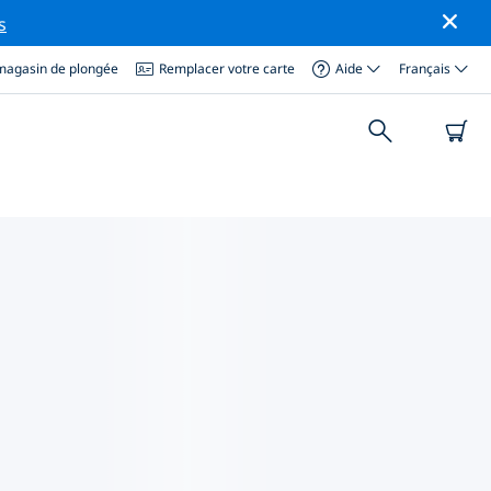
s
magasin de plongée
Remplacer votre carte
Aide
Français