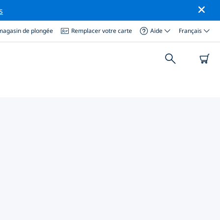
s
magasin de plongée
Remplacer votre carte
Aide
Français