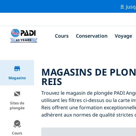
🚢 Jusq
Cours
Conservation
Voyage
MAGASINS DE PLON
REIS
Magasins
Trouvez le magasin de plongée PADI Angr
utilisant les filtres ci-dessus ou la cart
Sites de
Reis offrent une formation exceptionnelle
plongée
adhèrent aux normes de qualité strictes 
Cours