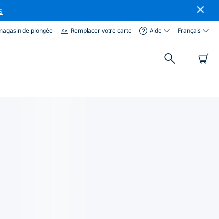
s
magasin de plongée
Remplacer votre carte
Aide
Français