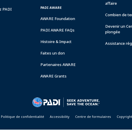
affaire
PADI AWARE
ez PADI
Combien de tem
AWARE Foundation
Devenir un Ce
PADI AWARE FAQs
plongée
Histoire & Impact
Assistance rég
Faites un don
Partenaires AWARE
AWARE Grants
Politique de confidentialité
Accessibility
Centre de formulaires
Copyrigh