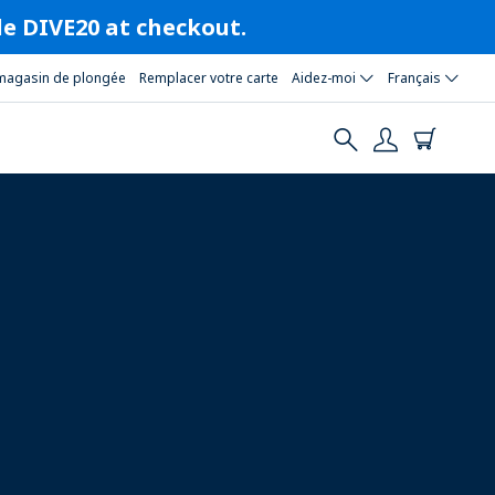
ode DIVE20 at checkout.
magasin de plongée
Remplacer votre carte
Aidez-moi
Français