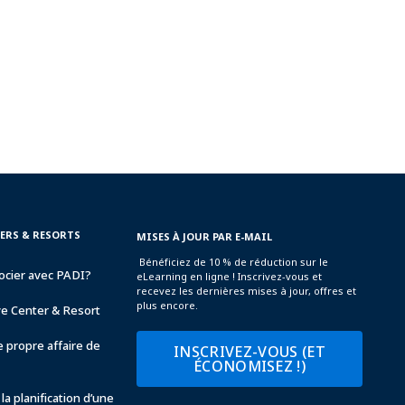
TERS & RESORTS
MISES À JOUR PAR E-MAIL
Bénéficiez de 10 % de réduction sur le
ocier avec PADI?
eLearning en ligne ! Inscrivez-vous et
recevez les dernières mises à jour, offres et
plus encore.
ve Center & Resort
 propre affaire de
INSCRIVEZ-VOUS (ET
ÉCONOMISEZ !)
la planification d’une