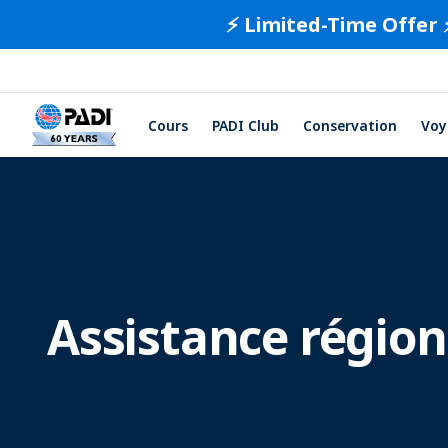
⚡️ Limited-Time Offer 
Cours
PADI Club
Conservation
Voy
Assistance régio