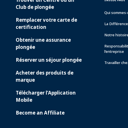
SERVICES
PADI
Club de plongée
Qui sommes-
Remplacer votre carte de
La Différenc
certification
Notre histoir
Obtenir une assurance
Responsabili
plongée
l’entreprise
Réserver un séjour plongée
Travailler ch
Acheter des produits de
marque
Télécharger l’Application
Mobile
Become an Affiliate