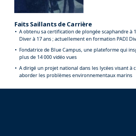
Faits Saillants de Carrière
A obtenu sa certification de plongée scaphandre à
Diver à 17 ans ; actuellement en formation PADI D
Fondatrice de Blue Campus, une plateforme qui inspi
plus de 14 000 vidéo vues
A dirigé un projet national dans les lycées visant à
aborder les problèmes environnementaux marins