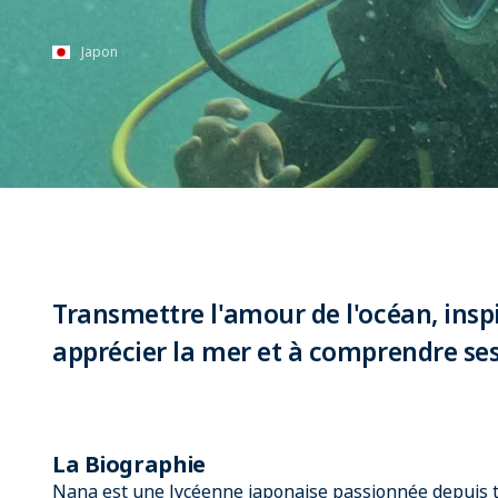
Japon
Transmettre l'amour de l'océan, insp
apprécier la mer et à comprendre ses 
La Biographie
Nana est une lycéenne japonaise passionnée depuis to