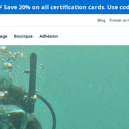
⚡️ Save 20% on all certification cards. Use c
Blog
Trouver un 
age
Boutique
Adhésion