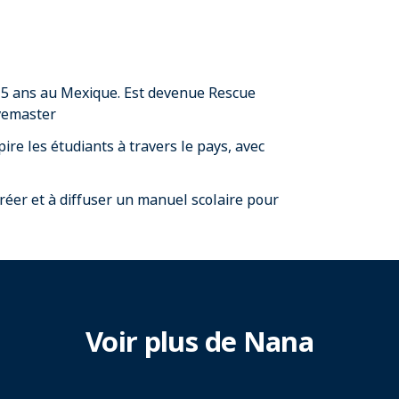
 15 ans au Mexique. Est devenue Rescue
ivemaster
re les étudiants à travers le pays, avec
 créer et à diffuser un manuel scolaire pour
Voir plus de Nana