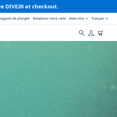
ode DIVE20 at checkout.
magasin de plongée
Remplacer votre carte
Aidez-moi
Français