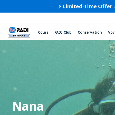
⚡️ Limited-Time Offer 
Cours
PADI Club
Conservation
Voy
Nana