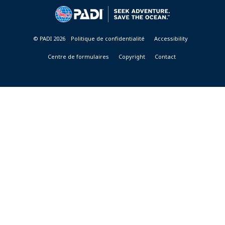
&
RESORTS
© PADI 2026
Politique de confidentialité
Accessibility
Centre de formulaires
Copyright
Contact