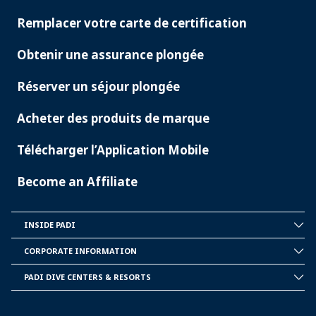
SERVICES
Remplacer votre carte de certification
Obtenir une assurance plongée
Réserver un séjour plongée
Acheter des produits de marque
Télécharger l’Application Mobile
Become an Affiliate
INSIDE PADI
INSIDE
PADI
CORPORATE INFORMATION
CORPORATE
INFORMATION
PADI DIVE CENTERS & RESORTS
PADI
DIVE
CENTER