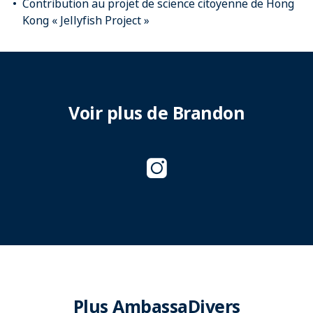
Contribution au projet de science citoyenne de Hong
Kong « Jellyfish Project »
Voir plus de Brandon
Plus AmbassaDivers