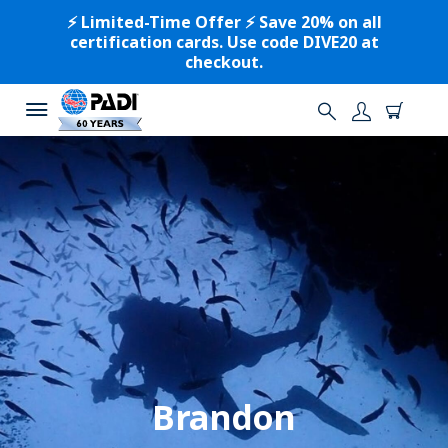
⚡️ Limited-Time Offer ⚡️ Save 20% on all
certification cards. Use code DIVE20 at
checkout.
Brandon