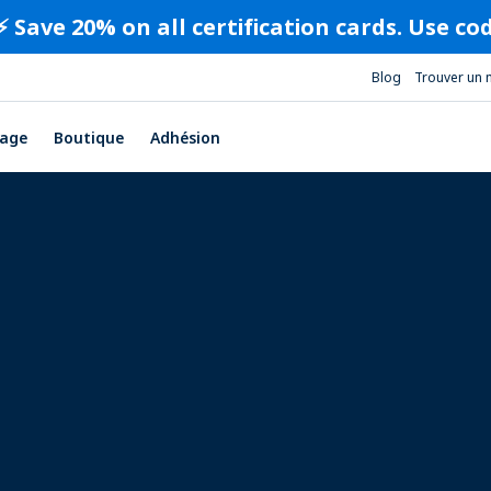
⚡️ Save 20% on all certification cards. Use c
Blog
Trouver un 
age
Boutique
Adhésion