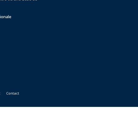
ionale
t
Contact