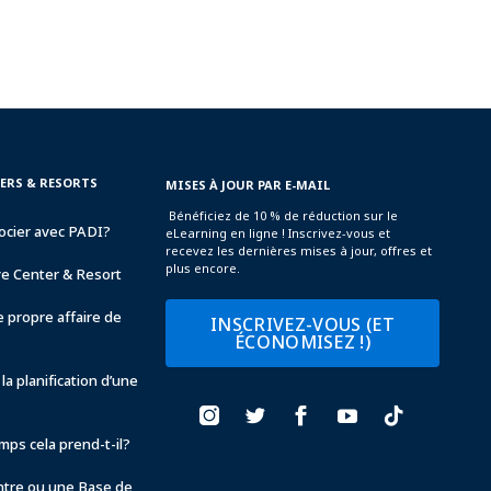
TERS & RESORTS
MISES À JOUR PAR E-MAIL
Bénéficiez de 10 % de réduction sur le
ocier avec PADI?
eLearning en ligne ! Inscrivez-vous et
recevez les dernières mises à jour, offres et
plus encore.
ve Center & Resort
 propre affaire de
INSCRIVEZ-VOUS (ET
ÉCONOMISEZ !)
la planification d’une
ps cela prend-t-il?
ntre ou une Base de