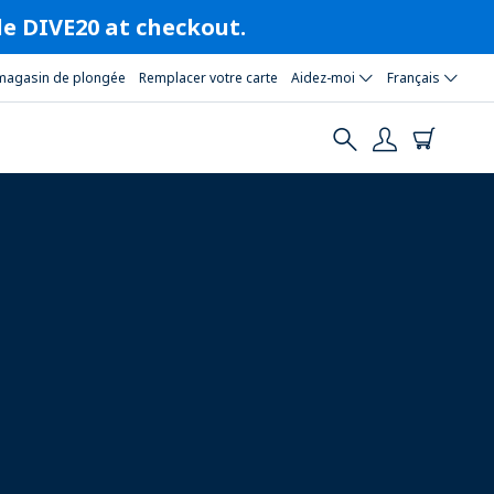
ode DIVE20 at checkout.
magasin de plongée
Remplacer votre carte
Aidez-moi
Français