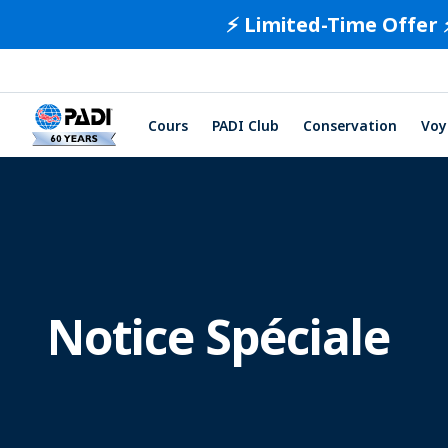
⚡️ Limited-Time Offer 
Cours
PADI Club
Conservation
Voy
Notice Spéciale