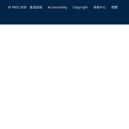
© PADI 2026
會員規範
Accessibility
Copyright
表格中心
聯繫