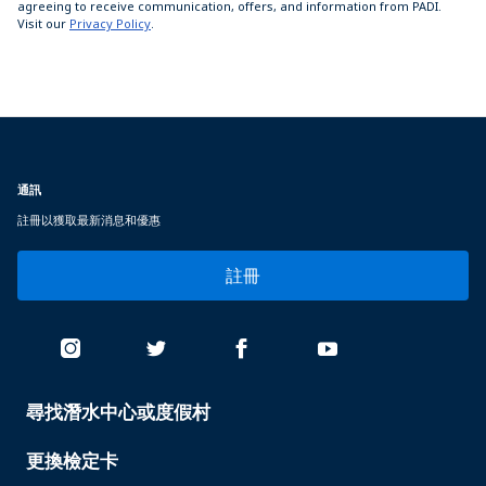
agreeing to receive communication, offers, and information from PADI.
Visit our
Privacy Policy
.
通訊
註冊以獲取最新消息和優惠
註冊
尋找潛水中心或度假村
PADI
SERVICES
更換檢定卡