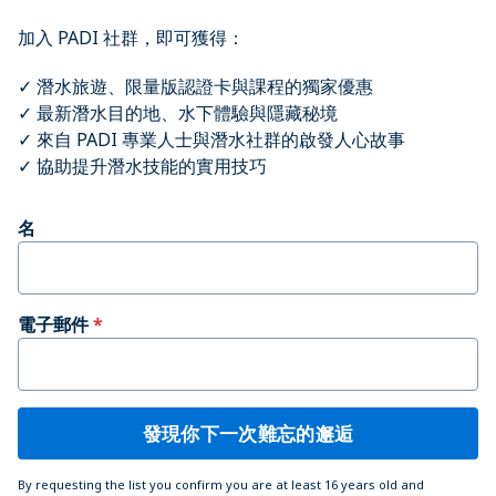
加入 PADI 社群，即可獲得：
✓ 潛水旅遊、限量版認證卡與課程的獨家優惠
✓ 最新潛水目的地、水下體驗與隱藏秘境
✓ 來自 PADI 專業人士與潛水社群的啟發人心故事
✓ 協助提升潛水技能的實用技巧
名
電子郵件
發現你下一次難忘的邂逅
By requesting the list you confirm you are at least 16 years old and