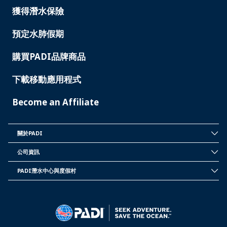
獲得潛水保險
預定水肺假期
購買PADI品牌商品
下載移動應用程式
Become an Affiliate
關於PADI
INSIDE
PADI
公司資訊
CORPORATE
INFORMATION
PADI潛水中心與度假村
PADI
DIVE
CENTER
&
RESORTS