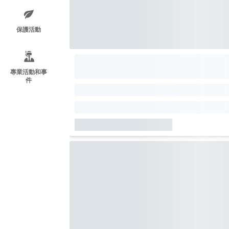
保護活動
專業活動和事
件