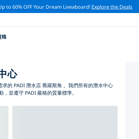
Up to 60% OFF Your Dream Liveaboard!
Explore the Deals
資格
水中心
的 PADI 潛水店 喬羅斯角 。我們所有的潛水中心
，並遵守 PADI 嚴格的質量標準。