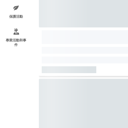
保護活動
專業活動和事
件