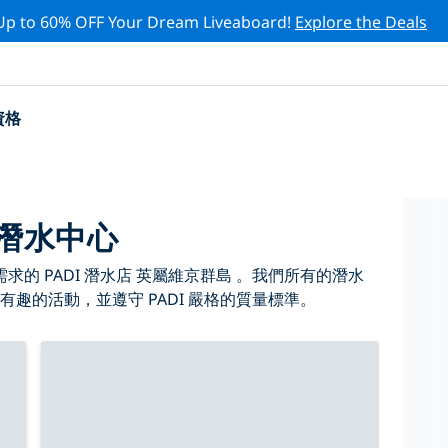
Up to 60% OFF Your Dream Liveaboard!
Explore the Deals
資格
 潛水中心
的 PADI 潛水店 英屬維京群島 。我們所有的潛水
有趣的活動，並遵守 PADI 嚴格的質量標準。