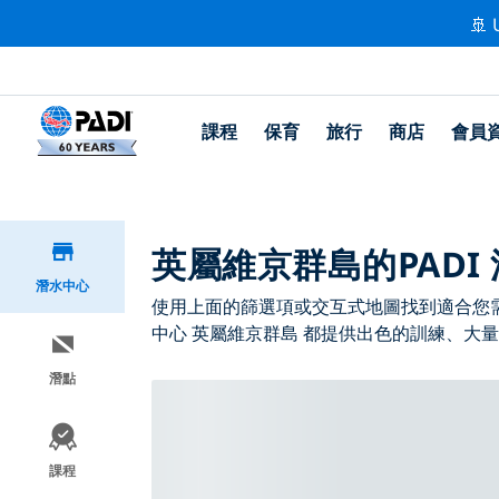
🚢 
課程
保育
旅行
商店
會員
英屬維京群島的PADI
潛水中心
使用上面的篩選項或交互式地圖找到適合您需求
中心 英屬維京群島 都提供出色的訓練、大量
潛點
課程