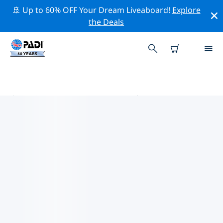
🚢 Up to 60% OFF Your Dream Liveaboard!
Explore
the Deals
京斯敦的PADI 潛水中心
在京斯敦似乎沒有任何 PADI 潛店。請縮小地圖以找到最近
的潛店。