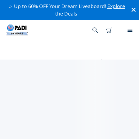
🚢 Up to 60% OFF Your Dream Liveaboard!
Explore
the Deals
伊卡利亞島的PADI 潛水中心
在伊卡利亞島似乎沒有任何 PADI 潛店。請縮小地圖以找到
最近的潛店。