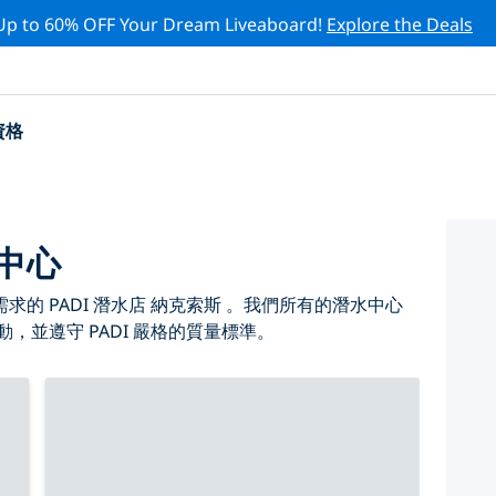
Up to 60% OFF Your Dream Liveaboard!
Explore the Deals
資格
水中心
的 PADI 潛水店 納克索斯 。我們所有的潛水中心
，並遵守 PADI 嚴格的質量標準。