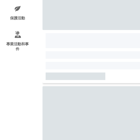
保護活動
專業活動和事
件