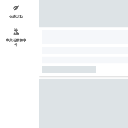
保護活動
專業活動和事
件