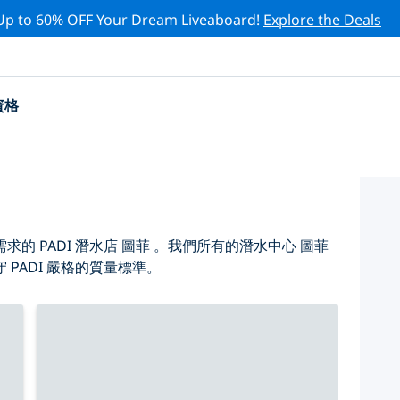
Up to 60% OFF Your Dream Liveaboard!
Explore the Deals
資格
 PADI 潛水店 圖菲 。我們所有的潛水中心 圖菲
PADI 嚴格的質量標準。