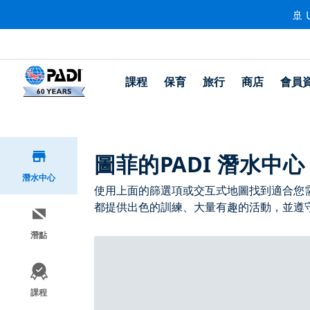
🚢 
課程
保育
旅行
商店
會員
圖菲的PADI 潛水中心
潛水中心
使用上面的篩選項或交互式地圖找到適合您需求的
都提供出色的訓練、大量有趣的活動，並遵守 
潛點
課程