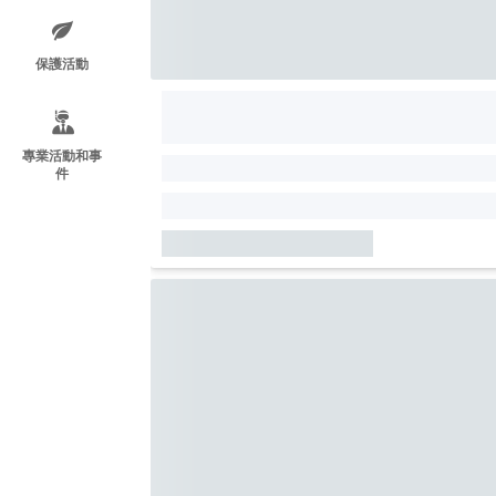
保護活動
專業活動和事
件