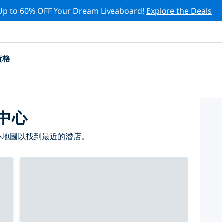
Up to 60% OFF Your Dream Liveaboard!
Explore the Deals
資格
水中心
縮小地圖以找到最近的潛店。