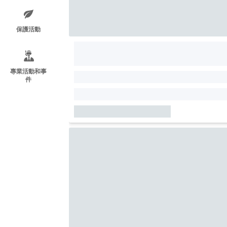
保護活動
專業活動和事
件