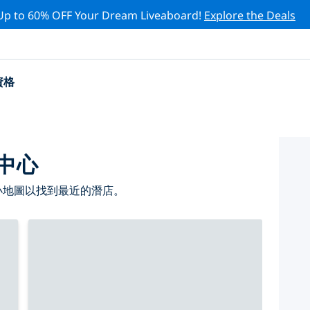
Up to 60% OFF Your Dream Liveaboard!
Explore the Deals
資格
水中心
縮小地圖以找到最近的潛店。