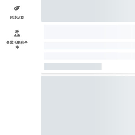
保護活動
專業活動和事
件