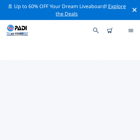
🚢 Up to 60% OFF Your Dream Liveaboard!
Explore
the Deals
塞席爾外島的PADI 潛水中心
在塞席爾外島似乎沒有任何 PADI 潛店。請縮小地圖以找到
最近的潛店。