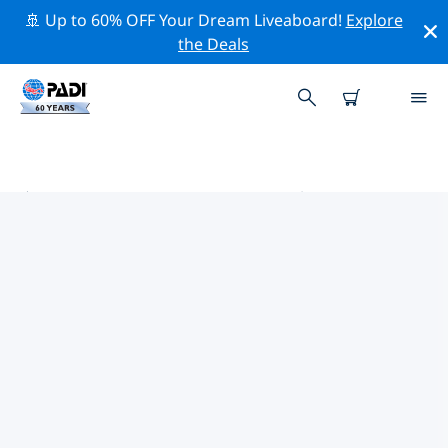
🚢 Up to 60% OFF Your Dream Liveaboard!
Explore
the Deals
塞內加爾的PADI 潛水中心
在塞內加爾似乎沒有任何 PADI 潛店。請縮小地圖以找到最
近的潛店。