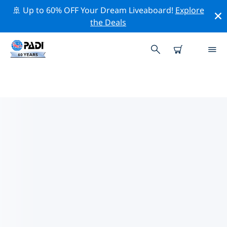
🚢 Up to 60% OFF Your Dream Liveaboard!
Explore
the Deals
POOR KNIGHTS ISLANDS PADI
潛店
Poor Knights Islands似乎沒有任何 PADI 潛水店。請縮小
地圖以找到最近的潛水店。