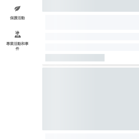
保護活動
專業活動和事
件