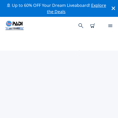
🚢 Up to 60% OFF Your Dream Liveaboard!
Explore
the Deals
聖費利佩的PADI 潛水中心
在聖費利佩似乎沒有任何 PADI 潛店。請縮小地圖以找到最
近的潛店。