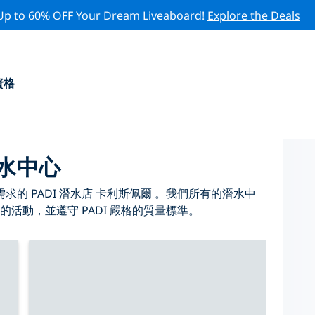
Up to 60% OFF Your Dream Liveaboard!
Explore the Deals
資格
潛水中心
的 PADI 潛水店 卡利斯佩爾 。我們所有的潛水中
的活動，並遵守 PADI 嚴格的質量標準。