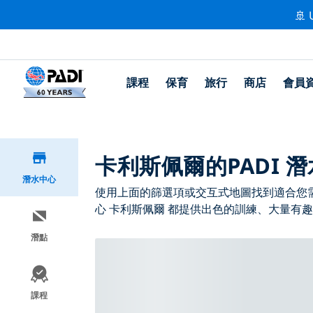
🚢 
課程
保育
旅行
商店
會員
卡利斯佩爾的PADI 
潛水中心
使用上面的篩選項或交互式地圖找到適合您需求
心 卡利斯佩爾 都提供出色的訓練、大量有趣
潛點
課程