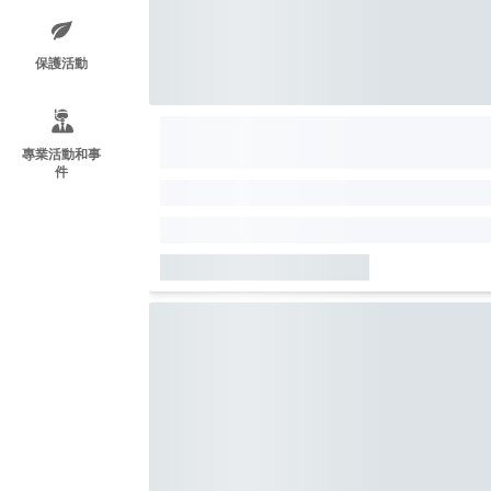
保護活動
專業活動和事
件