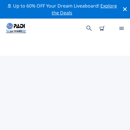
🚢 Up to 60% OFF Your Dream Liveaboard!
Explore
the Deals
哈特福的PADI 潛水中心
使用上面的篩選項或交互式地圖找到適合您需求的 PADI 潛
水店 哈特福 。我們所有的潛水中心 哈特福 都提供出色的訓
練、大量有趣的活動，並遵守 PADI 嚴格的質量標準。