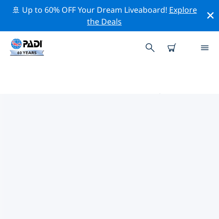
🚢 Up to 60% OFF Your Dream Liveaboard!
Explore
the Deals
代托納比奇的PADI 潛水中心
在代托納比奇似乎沒有任何 PADI 潛店。請縮小地圖以找到
最近的潛店。