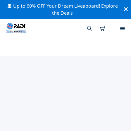
🚢 Up to 60% OFF Your Dream Liveaboard!
Explore
the Deals
波普勒布拉夫的PADI 潛水中心
在波普勒布拉夫似乎沒有任何 PADI 潛店。請縮小地圖以找
到最近的潛店。