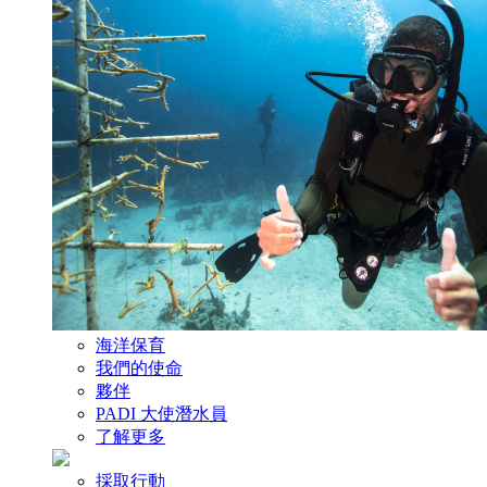
海洋保育
我們的使命
夥伴
PADI 大使潛水員
了解更多
採取行動