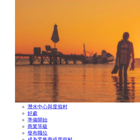
潛水中心與度假村
好處
準備開始
商業等級
發布職位
成為零售商或度假村