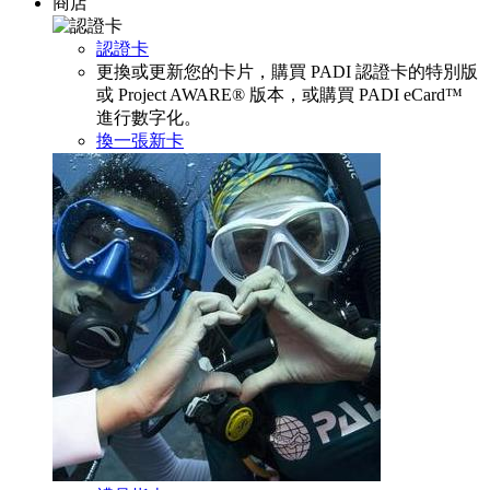
商店
認證卡
更換或更新您的卡片，購買 PADI 認證卡的特別版
或 Project AWARE® 版本，或購買 PADI eCard™
進行數字化。
換一張新卡