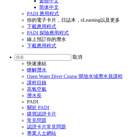
繁體中文
简体中文
PADI 應用程式
你的電子卡片，日誌本，eLearning以及更多
下載應用程式
PADI 探險應用程式
線上預訂你的潛水
下載應用程式
取消
快速連結
瞭解潛水
Open Water Diver Course 開放水域潛水員課程
課程目錄
高氧空氣
潛水長
PADI
關於 PADI
購買認證卡片
常見問題
認證卡片常見問題
專業人士網站