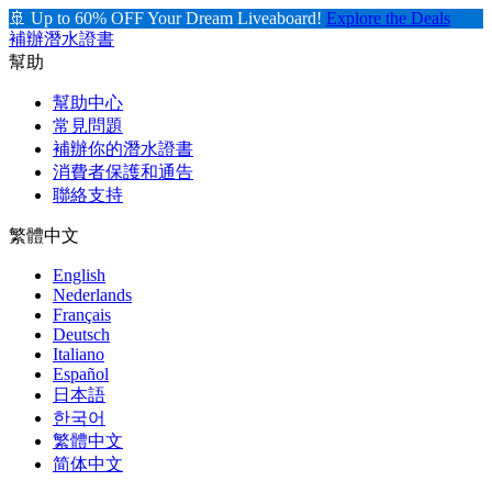
🚢 Up to 60% OFF Your Dream Liveaboard!
Explore the Deals
補辦潛水證書
幫助
幫助中心
常見問題
補辦你的潛水證書
消費者保護和通告
聯絡支持
繁體中文
English
Nederlands
Français
Deutsch
Italiano
Español
日本語
한국어
繁體中文
简体中文