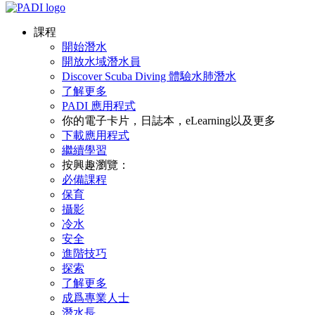
課程
開始潛水
開放水域潛水員
Discover Scuba Diving 體驗水肺潛水
了解更多
PADI 應用程式
你的電子卡片，日誌本，eLearning以及更多
下載應用程式
繼續學習
按興趣瀏覽：
必備課程
保育
攝影
冷水
安全
進階技巧
探索
了解更多
成爲專業人士
潛水長