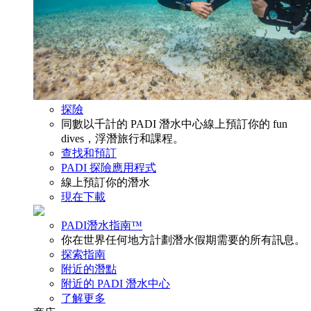
探險
同數以千計的 PADI 潛水中心線上預訂你的 fun
dives，浮潛旅行和課程。
查找和預訂
PADI 探險應用程式
線上預訂你的潛水
現在下載
PADI潛水指南™
你在世界任何地方計劃潛水假期需要的所有訊息。
探索指南
附近的潛點
附近的 PADI 潛水中心
了解更多