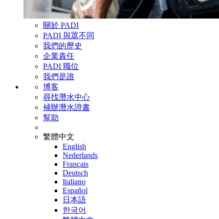
關於 PADI
PADI 與眾不同
我們的歷史
企業責任
PADI 職位
我們是誰
博客
尋找潛水中心
補辦潛水證書
幫助
繁體中文
English
Nederlands
Français
Deutsch
Italiano
Español
日本語
한국어