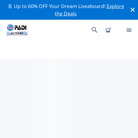
🚢 Up to 60% OFF Your Dream Liveaboard!
Explore
the Deals
安口島的PADI 潛水中心
使用上面的篩選項或交互式地圖找到適合您需求的 PADI 潛
水店 安口島 。我們所有的潛水中心 安口島 都提供出色的訓
練、大量有趣的活動，並遵守 PADI 嚴格的質量標準。