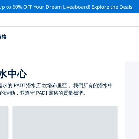
Up to 60% OFF Your Dream Liveaboard!
Explore the Deals
資格
潛水中心
的 PADI 潛水店 坎塔布里亞 。我們所有的潛水中
的活動，並遵守 PADI 嚴格的質量標準。