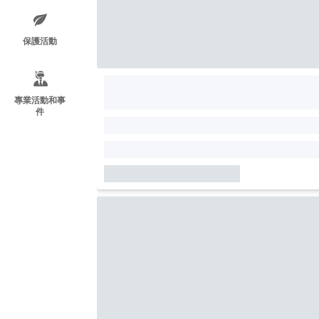
保護活動
專業活動和事
件