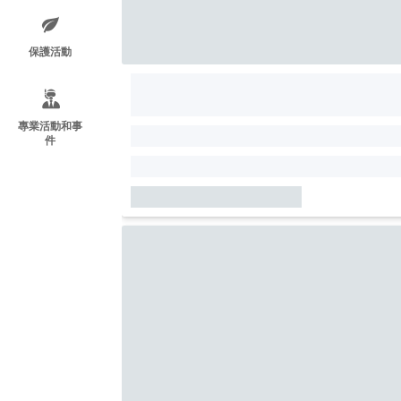
保護活動
專業活動和事
件