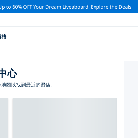
Up to 60% OFF Your Dream Liveaboard!
Explore the Deals
資格
水中心
縮小地圖以找到最近的潛店。