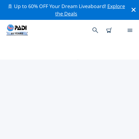
🚢 Up to 60% OFF Your Dream Liveaboard!
Explore
the Deals
海地的PADI 潛水中心
在海地似乎沒有任何 PADI 潛店。請縮小地圖以找到最近的
潛店。