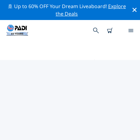
🚢 Up to 60% OFF Your Dream Liveaboard!
Explore
the Deals
奧格斯堡的PADI 潛水中心
在奧格斯堡似乎沒有任何 PADI 潛店。請縮小地圖以找到最
近的潛店。