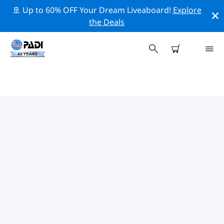
🚢 Up to 60% OFF Your Dream Liveaboard!
Explore
the Deals
布吉納法索的PADI 潛水中心
在布吉納法索似乎沒有任何 PADI 潛店。請縮小地圖以找到
最近的潛店。