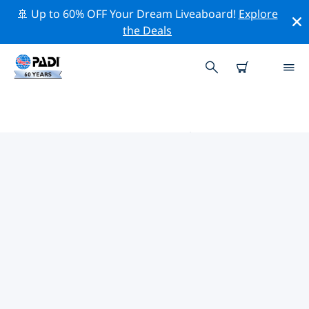
🚢 Up to 60% OFF Your Dream Liveaboard!
Explore
the Deals
百慕達的PADI 潛水中心
使用上面的篩選項或交互式地圖找到適合您需求的 PADI 潛
水店 百慕達 。我們所有的潛水中心 百慕達 都提供出色的訓
練、大量有趣的活動，並遵守 PADI 嚴格的質量標準。