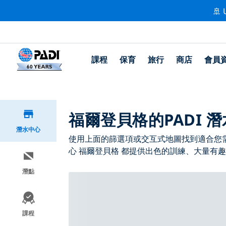
🚢 
課程
保育
旅行
商店
會員
福爾登貝格的PADI 
潛水中心
使用上面的篩選項或交互式地圖找到適合您需求
心 福爾登貝格 都提供出色的訓練、大量有趣
潛點
課程