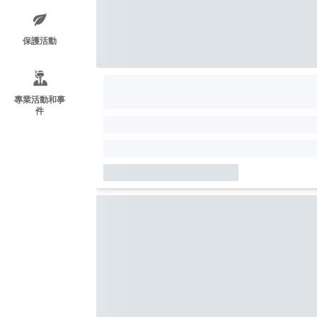
保護活動
專業活動和事
件