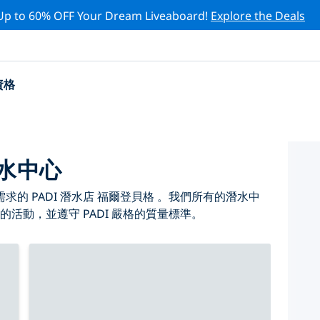
Up to 60% OFF Your Dream Liveaboard!
Explore the Deals
資格
潛水中心
的 PADI 潛水店 福爾登貝格 。我們所有的潛水中
的活動，並遵守 PADI 嚴格的質量標準。