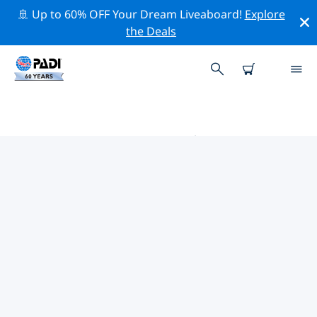
🚢 Up to 60% OFF Your Dream Liveaboard!
Explore
the Deals
基爾基的PADI 潛水中心
在基爾基似乎沒有任何 PADI 潛店。請縮小地圖以找到最近
的潛店。