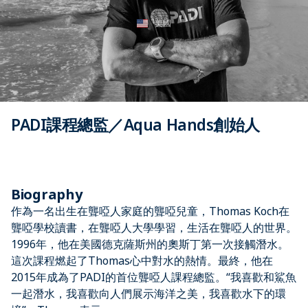
美國
PADI課程總監／Aqua Hands創始人
Biography
作為一名出生在聾啞人家庭的聾啞兒童，Thomas Koch在
聾啞學校讀書，在聾啞人大學學習，生活在聾啞人的世界。
1996年，他在美國德克薩斯州的奧斯丁第一次接觸潛水。
這次課程燃起了Thomas心中對水的熱情。最終，他在
2015年成為了PADI的首位聾啞人課程總監。“我喜歡和鯊魚
一起潛水，我喜歡向人們展示海洋之美，我喜歡水下的環