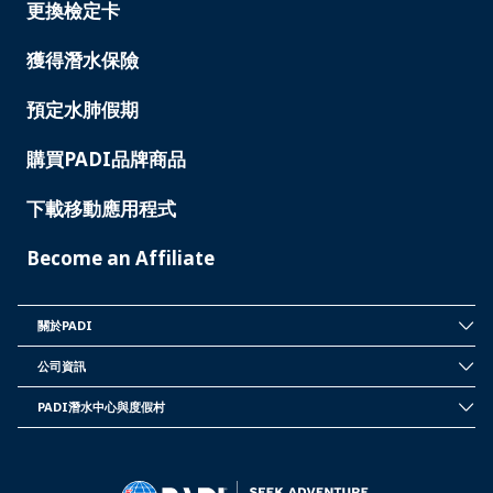
更換檢定卡
獲得潛水保險
預定水肺假期
購買PADI品牌商品
下載移動應用程式
Become an Affiliate
關於PADI
INSIDE
PADI
公司資訊
CORPORATE
INFORMATION
PADI潛水中心與度假村
PADI
DIVE
CENTER
&
RESORTS