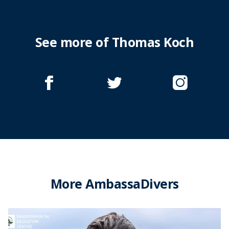
See more of Thomas Koch
More AmbassaDivers